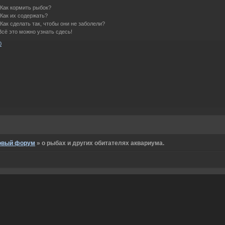
-Как кормить рыбок?
-Как их содержать?
-Как сделать так, чтобы они не заболели?
Всё это можно узнать сдесь!
0
овый форум
»
о рыбах и других обитателях аквариума.