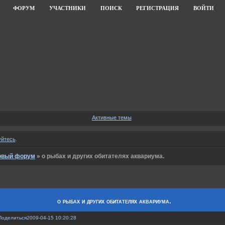
ФОРУМ
УЧАСТНИКИ
ПОИСК
РЕГИСТРАЦИЯ
ВОЙТИ
Активные темы
уйтесь
.
овый форум
»
о рыбах и других обитателях аквариума.
о рыбах и других обитателях аквариума.
Поделиться
2009-04-15 10:20:28