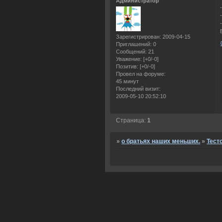
Администратор
Зарегистрирован
: 2009-04-15
Приглашений:
0
Сообщений:
21
Уважение:
[+0/-0]
Позитив:
[+0/-0]
Провел на форуме:
45 минут
Последний визит:
2009-05-10 20:52:10
Страница:
1
»
о братьях наших меньших.
»
Тест