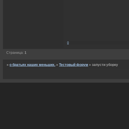
0
Страница:
1
»
о братьях наших меньших.
»
Тестовый форум
»
запусти уборку