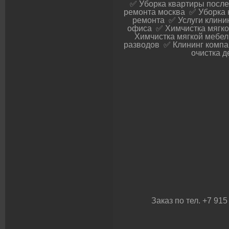
✅ Уборка квартиры после
ремонта москва ✅ Уборка 
ремонта ✅ Услуги клини
офиса ✅ Химчистка мягко
Химчистка мягкой мебел
разводов ✅ Клининг компа
очистка д
Заказ по тел. +7 91