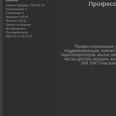
Новичок
Професс
Зарегистрирован
: 2022-03-19
Приглашений:
0
Сообщений:
2
Уважение:
[+0/-0]
Позитив:
[+0/-0]
Провел на форуме:
Не определено
Последний визит:
2024-10-23 19:07:10
Профессиональные ус
поддерживающая, химчист
парогенератором, мытье око
чистку детских игрушек, ко
204 1047 Наш кан